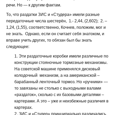
речи. Но — к другим фактам.
То, что раздатки ЗИС и «Студера» имели разные
передаточные числа шестерён, 1.- 2,44, (2,602); 2. –
1,24, (1,55), соответственно, Кочнев, положим, мог и
не знать. Однако, если он считает себя знатоком, и
вправе учить других, то обязан был бы знать
следующее:
Эти раздаточные коробки имели различные по
конструкции стояночные тормозные механизмы.
На советской машине применялся дисковый
колодочный механизм, а на американской –
барабанный ленточный тормоз. Но «ручники» —
то завязаны не столько с выходными валами
«раздаток», сколько с их базовыми деталями –
картерами. А это – уже и неизбежные различия в
картерах.
ЗИС и «Студер» принципиально различались