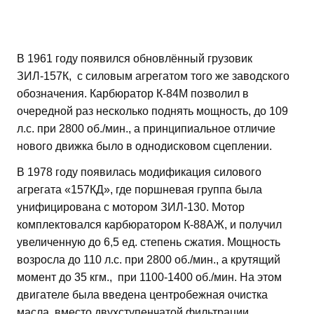
В 1961 году появился обновлённый грузовик
ЗИЛ-157К, с силовым агрегатом того же заводского
обозначения. Карбюратор К-84М позволил в
очередной раз несколько поднять мощность, до 109
л.с. при 2800 об./мин., а принципиальное отличие
нового движка было в однодисковом сцеплении.
В 1978 году появилась модификация силового
агрегата «157КД», где поршневая группа была
унифицирована с мотором ЗИЛ-130. Мотор
комплектовался карбюратором К-88АЖ, и получил
увеличенную до 6,5 ед. степень сжатия. Мощность
возросла до 110 л.с. при 2800 об./мин., а крутящий
момент до 35 кгм., при 1100-1400 об./мин. На этом
двигателе была введена центробежная очистка
масла, вместо двухступенчатой фильтрации,