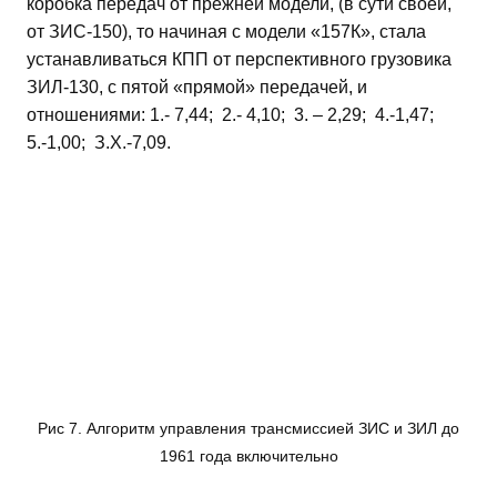
коробка передач от прежней модели, (в сути своей,
от ЗИС-150), то начиная с модели «157К», стала
устанавливаться КПП от перспективного грузовика
ЗИЛ-130, с пятой «прямой» передачей, и
отношениями: 1.- 7,44; 2.- 4,10; 3. – 2,29; 4.-1,47;
5.-1,00; З.Х.-7,09.
Рис 7. Алгоритм управления трансмиссией ЗИС и ЗИЛ до
1961 года включительно