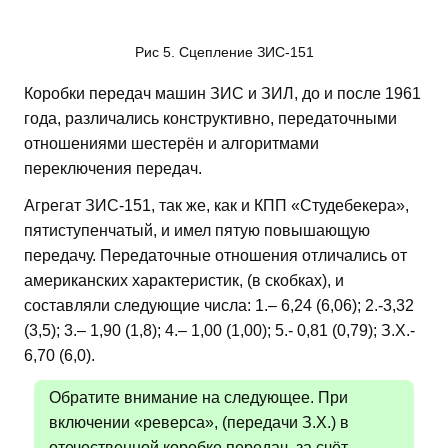
Рис 5. Сцепление ЗИС-151
Коробки передач машин ЗИС и ЗИЛ, до и после 1961
года, различались конструктивно, передаточными
отношениями шестерён и алгоритмами
переключения передач.
Агрегат ЗИС-151, так же, как и КПП «Студебекера»,
пятиступенчатый, и имел пятую повышающую
передачу. Передаточные отношения отличались от
американских характеристик, (в скобках), и
составляли следующие числа: 1.– 6,24 (6,06); 2.-3,32
(3,5); 3.– 1,90 (1,8); 4.– 1,00 (1,00); 5.- 0,81 (0,79); З.Х.-
6,70 (6,0).
Обратите внимание на следующее. При
включении «реверса», (передачи З.Х.) в
отечественной коробке передач, за счёт