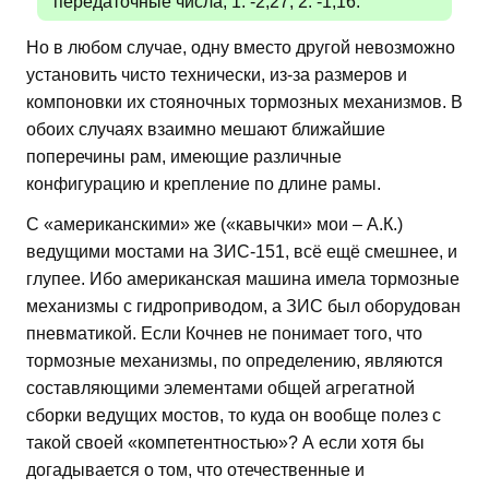
передаточные числа, 1. -2,27; 2. -1,16.
Но в любом случае, одну вместо другой невозможно
установить чисто технически, из-за размеров и
компоновки их стояночных тормозных механизмов. В
обоих случаях взаимно мешают ближайшие
поперечины рам, имеющие различные
конфигурацию и крепление по длине рамы.
С «американскими» же («кавычки» мои – А.К.)
ведущими мостами на ЗИС-151, всё ещё смешнее, и
глупее. Ибо американская машина имела тормозные
механизмы с гидроприводом, а ЗИС был оборудован
пневматикой. Если Кочнев не понимает того, что
тормозные механизмы, по определению, являются
составляющими элементами общей агрегатной
сборки ведущих мостов, то куда он вообще полез с
такой своей «компетентностью»? А если хотя бы
догадывается о том, что отечественные и