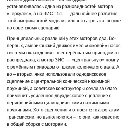
устанавливалась одна из разновидностей мотора
«Геркулес», а на ЗИС-151, — дальнейшее развитие
этой американской модели силового агрегата, но уже
по советскому сценарию.
Принципиальных различий у этих моторов два. Во-
первых, американский движок имел «боковой» насос
системы охлаждения с шестерёнчатым приводом от
распредвала, а мотор ЗИС — «центральную» помпу
с ремённым приводом от шкива коленчатого вала. А
во – вторых, янки использовали однодисковое
сцепление с центральной конической нажимной
пружиной, а советские конструкторы сочли за благо
применить усиленное двухдисковое сцепление с
периферийными цилиндрическими нажимными
пружинами. Хотя сцепления и относятся к агрегатам
трансмиссии, но выполняются – то они, как известно,
в общей сборке с моторами.