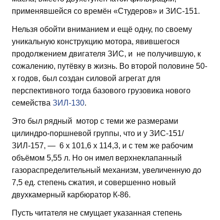
применявшейся со времён «Студеров» и ЗИС-151.
Нельзя обойти вниманием и ещё одну, по своему
уникальную конструкцию мотора, явившегося
продолжением двигателя ЗИС, и не получившую, к
сожалению, путёвку в жизнь. Во второй половине 50-
х годов, был создан силовой агрегат для
перспективного тогда базового грузовика нового
семейства
ЗИЛ-130
.
Это был рядный мотор с теми же размерами
цилиндро-поршневой группы, что и у ЗИС-151/
ЗИЛ-157, — 6 х 101,6 х 114,3, и с тем же рабочим
объёмом 5,55 л. Но он имел верхнеклапанный
газораспределительный механизм, увеличенную до
7,5 ед. степень сжатия, и совершенно новый
двухкамерный карбюратор К-86.
Пусть читателя не смущает указанная степень