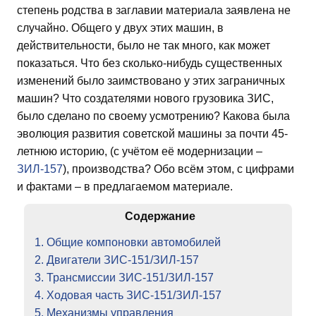
степень родства в заглавии материала заявлена не
случайно. Общего у двух этих машин, в
действительности, было не так много, как может
показаться. Что без сколько-нибудь существенных
изменений было заимствовано у этих заграничных
машин? Что создателями нового грузовика ЗИС,
было сделано по своему усмотрению? Какова была
эволюция развития советской машины за почти 45-
летнюю историю, (с учётом её модернизации –
ЗИЛ-157
), производства? Обо всём этом, с цифрами
и фактами – в предлагаемом материале.
Содержание
1. Общие компоновки автомобилей
2. Двигатели ЗИС-151/ЗИЛ-157
3. Трансмиссии ЗИС-151/ЗИЛ-157
4. Ходовая часть ЗИС-151/ЗИЛ-157
5. Механизмы управления