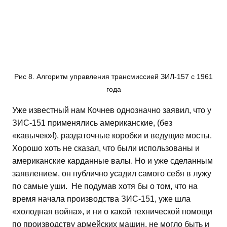
Рис 8. Алгоритм управления трансмиссией ЗИЛ-157 с 1961
года
Уже известный нам Кочнев однозначно заявил, что у
ЗИС-151 применялись американские, (без
«кавычек»!), раздаточные коробки и ведущие мосты.
Хорошо хоть не сказал, что были использованы и
американские карданные валы. Но и уже сделанным
заявлением, он публично усадил самого себя в лужу
по самые уши. Не подумав хотя бы о том, что на
время начала производства ЗИС-151, уже шла
«холодная война», и ни о какой технической помощи
по производству армейских машин, не могло быть и