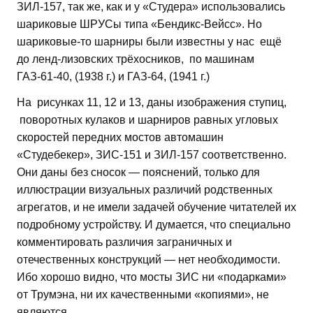
ЗИЛ-157, так же, как и у «Студера» использовались
шариковые ШРУСы типа «Бендикс-Вейсс». Но
шариковые-то шарниры были известны у нас ещё
до ленд-лизовских трёхосников, по машинам
ГАЗ-61-40, (1938 г.) и ГАЗ-64, (1941 г.)
На рисунках 11, 12 и 13, даны изображения ступиц,
поворотных кулаков и шарниров равных угловых
скоростей передних мостов автомашин
«Студебекер», ЗИС-151 и ЗИЛ-157 соответственно.
Они даны без сносок — пояснений, только для
иллюстрации визуальных различий родственных
агрегатов, и не имели задачей обучение читателей их
подробному устройству. И думается, что специально
комментировать различия заграничных и
отечественных конструкций — нет необходимости.
Ибо хорошо видно, что мосты ЗИС ни «подарками»
от Трумэна, ни их качественными «копиями», не
являются.