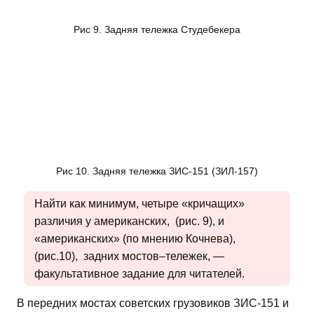
Рис 9. Задняя тележка Студебекера
Рис 10. Задняя тележка ЗИС-151 (ЗИЛ-157)
Найти как минимум, четыре «кричащих»
различия у американских, (рис. 9), и
«американских» (по мнению Кочнева),
(рис.10), задних мостов–тележек, —
факультативное задание для читателей.
В передних мостах советских грузовиков ЗИС-151 и