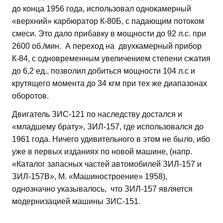
до конца 1956 года, использовал однокамерный
«верхний» карбюратор К-80Б, с падающим потоком
смеси. Это дало прибавку в мощности до 92 л.с. при
2600 об./мин. А переход на двухкамерный прибор
К-84, с одновременным увеличением степени сжатия
до 6,2 ед., позволил добиться мощности 104 л.с и
крутящего момента до 34 кгм при тех же диапазонах
оборотов.
Двигатель ЗИС-121 по наследству достался и
«младшему брату», ЗИЛ-157, где использовался до
1961 года. Ничего удивительного в этом не было, ибо
уже в первых изданиях по новой машине, (напр.
«Каталог запасных частей автомобилей ЗИЛ-157 и
ЗИЛ-157В», М. «Машиностроение» 1958),
однозначно указывалось, что ЗИЛ-157 является
модернизацией машины ЗИС-151.