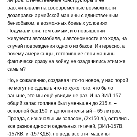
литров. Отечественные конструкторы и не
рассчитывали на своевременные возможности
дозаправки армейской машины с единственным
бензобаком, в возможных боевых условиях.
Подумали они, тем самым, и о повышении
живучести автомобиля, и автономности его хода, на
случай повреждения одного из баков. Интересно, а
почему американцы, готовившие свои машины
фактически сразу на войну, не озадачились этим же
самым?
Но, к сожалению, создавая что-то новое, у нас порой
не могут не сделать что-то хуже того, что было
раньше, это мы ещё увидим не раз. И на ЗИЛ-157
общий запас топлива был уменьшен до 215 л. –
основной бак 150, и дополнительный – 65 литров.
Правда, с изначальным запасом, (2х150 л.), остались
все разновидности седельных тягачей, (ЗИЛ-157В,
-157КВ, и -157КДВ), но ведь все эти машины