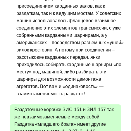
присоединением карданных валов, как к
раздаткам, так и к ведущим мостам. У советских
машин использовалось фланцевое взаимное
соединение этих элементов трансмиссии, с уже
собранными карданными шарнирами, а у
американских – посредством разъёмных «ушей»
вилок крестовин. А потому при соединении –
расстыковке карданных передач, янки
приходилось собирать карданные шарниры «по
месту» под машиной, либо разбирать эти
шарниры для возможности демонтажа
агрегатов. Вот вам и «одинаковость» —
взаимозаменяемость раздаток!
Раздаточные коробки ЗИС-151 и ЗИЛ-157 так
же невзаимозаменяемые между собой.
Раздатка «младшего брата» имеет другие