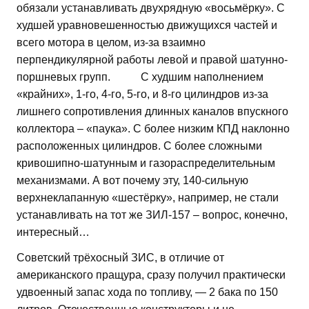
обязали устанавливать двухрядную «восьмёрку». С
худшей уравновешенностью движущихся частей и
всего мотора в целом, из-за взаимно
перпендикулярной работы левой и правой шатунно-
поршневых групп. С худшим наполнением
«крайних», 1-го, 4-го, 5-го, и 8-го цилиндров из-за
лишнего сопротивления длинных каналов впускного
коллектора – «паука». С более низким КПД наклонно
расположенных цилиндров. С более сложными
кривошипно-шатунным и газораспределительным
механизмами. А вот почему эту, 140-сильную
верхнеклапанную «шестёрку», например, не стали
устанавливать на тот же ЗИЛ-157 – вопрос, конечно,
интересный…
Советский трёхосный ЗИС, в отличие от
американского пращура, сразу получил практически
удвоенный запас хода по топливу, — 2 бака по 150