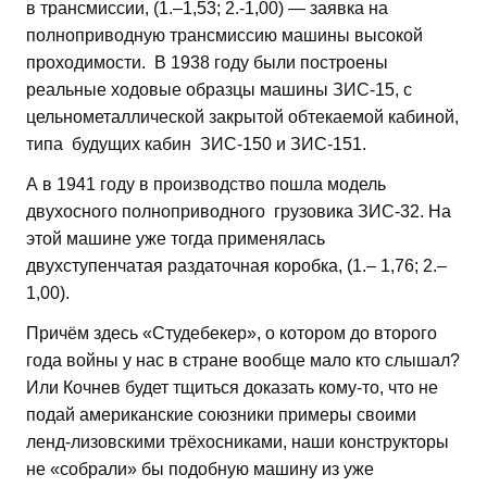
в трансмиссии, (1.–1,53; 2.-1,00) — заявка на
полноприводную трансмиссию машины высокой
проходимости. В 1938 году были построены
реальные ходовые образцы машины ЗИС-15, с
цельнометаллической закрытой обтекаемой кабиной,
типа будущих кабин ЗИС-150 и ЗИС-151.
А в 1941 году в производство пошла модель
двухосного полноприводного грузовика ЗИС-32. На
этой машине уже тогда применялась
двухступенчатая раздаточная коробка, (1.– 1,76; 2.–
1,00).
Причём здесь «Студебекер», о котором до второго
года войны у нас в стране вообще мало кто слышал?
Или Кочнев будет тщиться доказать кому-то, что не
подай американские союзники примеры своими
ленд-лизовскими трёхосниками, наши конструкторы
не «собрали» бы подобную машину из уже