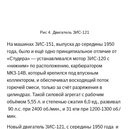
Рис 4. Двигатель ЗИС-121
На машинах ЗИС-151, выпуска до середины 1950
года, было и ещё одно принципиальное отличие от
«Студера» — устанавливался мотор ЗИС-120 с
«нижним» по расположению, карбюратором
МКЗ-14В, который крепился под впускным
коллектором, и обеспечивал восходящий поток
горючей смеси, только за счёт разряжения в
цилиндрах. Такой силовой агрегат с рабочим
объёмом 5,55 л. и степенью сжатия 6,0 ед., развивал
90 л.с. при 2400 об./мин., и 31 кгм при 1200-1300 об./
мин.
Новый двигатель ЗИС-121, с середины 1950 года и