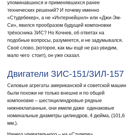
упоминавшихся и применявшихся ранее
технических решений? И почему именно
«Студебекер», а не «Интернейшнл» или «Джи-Эм-
Си», явился прообразом будущей компоновки
трёхосника ЗИС? Но Кочнев, об ответах на
подобные вопросы, разумеется, и не задумывался.
Своё слово, (которое, как мы ещё не раз увидим,
мало чего стоит), он уже сказал.
Двигатели ЗИС-151/ЗИЛ-157
Силовые агрегаты американской и советской машин
были похожи не только внешне и по общей
компоновке – шестицилиндровые рядные
нижнеклапанные, они имели даже одинаковые
номинальные диаметры цилиндров, 4 дюйма, (101,6
мм.).
Ничего удивительного – на «Студере»