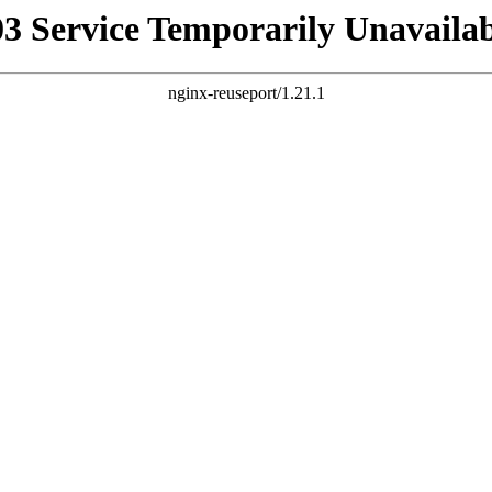
03 Service Temporarily Unavailab
nginx-reuseport/1.21.1