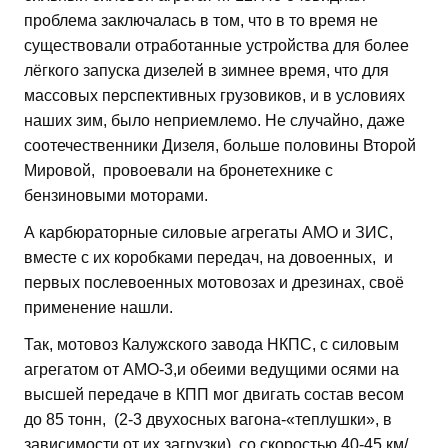
проблема заключалась в том, что в то время не
существовали отработанные устройства для более
лёгкого запуска дизелей в зимнее время, что для
массовых перспективных грузовиков, и в условиях
наших зим, было неприемлемо. Не случайно, даже
соотечественники Дизеля, больше половины Второй
Мировой, провоевали на бронетехнике с
бензиновыми моторами.
А карбюраторные силовые агрегаты АМО и ЗИС,
вместе с их коробками передач, на довоенных, и
первых послевоенных мотовозах и дрезинах, своё
применение нашли.
Так, мотовоз Калужского завода НКПС, с силовым
агрегатом от АМО-3,и обеими ведущими осями на
высшей передаче в КПП мог двигать состав весом
до 85 тонн, (2-3 двухосных вагона-«теплушки», в
зависимости от их загрузки), со скоростью 40-45 км/