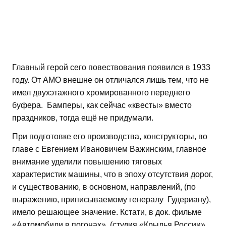
Главный герой сего повествования появился в 1933
году. От АМО внешне он отличался лишь тем, что не
имел двухэтажного хромированного переднего
буфера. Бамперы, как сейчас «квесты» вместо
праздников, тогда ещё не придумали.
При подготовке его производства, конструкторы, во
главе с Евгением Ивановичем Важинским, главное
внимание уделили повышению тяговых
характеристик машины, что в эпоху отсутствия дорог,
и существованию, в основном, направлений, (по
выражению, приписываемому генералу Гудериану),
имело решающее значение. Кстати, в док. фильме
«Автомобили в погонах», (студия «Крылья России»,