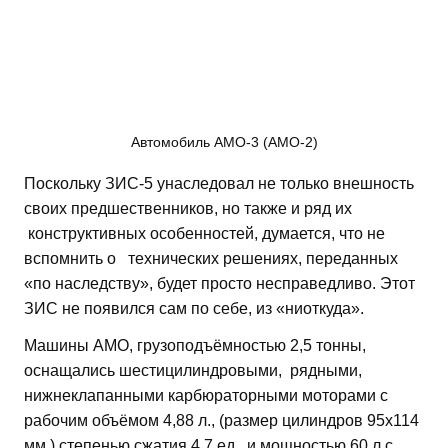
Автомобиль АМО-3 (АМО-2)
Поскольку ЗИС-5 унаследовал не только внешность
своих предшественников, но также и ряд их
конструктивных особенностей, думается, что не
вспомнить о технических решениях, переданных
«по наследству», будет просто несправедливо. Этот
ЗИС не появился сам по себе, из «ниоткуда».
Машины АМО, грузоподъёмностью 2,5 тонны,
оснащались шестицилиндровыми, рядными,
нижнеклапанными карбюраторными моторами с
рабочим объёмом 4,88 л., (размер цилиндров 95х114
мм.) степенью сжатия 4,7 ед., и мощностью 60 л.с.