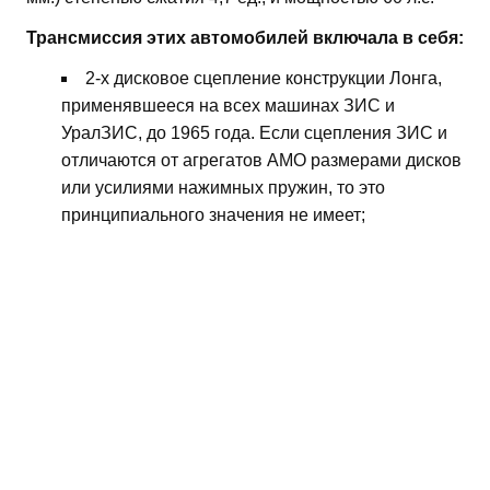
Трансмиссия этих автомобилей включала в себя:
2-х дисковое сцепление конструкции Лонга,
применявшееся на всех машинах ЗИС и
УралЗИС, до 1965 года. Если сцепления ЗИС и
отличаются от агрегатов АМО размерами дисков
или усилиями нажимных пружин, то это
принципиального значения не имеет;