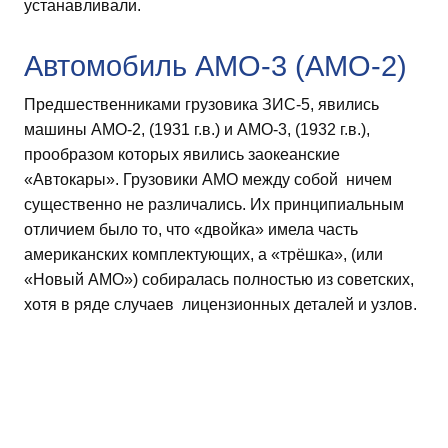
устанавливали.
Автомобиль АМО-3 (АМО-2)
Предшественниками грузовика ЗИС-5, явились
машины АМО-2, (1931 г.в.) и АМО-3, (1932 г.в.),
прообразом которых явились заокеанские
«Автокары». Грузовики АМО между собой ничем
существенно не различались. Их принципиальным
отличием было то, что «двойка» имела часть
американских комплектующих, а «трёшка», (или
«Новый АМО») собиралась полностью из советских,
хотя в ряде случаев лицензионных деталей и узлов.