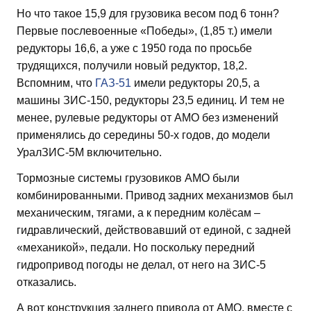
Но что такое 15,9 для грузовика весом под 6 тонн?
Первые послевоенные «Победы», (1,85 т.) имели
редукторы 16,6, а уже с 1950 года по просьбе
трудящихся, получили новый редуктор, 18,2.
Вспомним, что
ГАЗ-51
имели редукторы 20,5, а
машины ЗИС-150, редукторы 23,5 единиц. И тем не
менее, рулевые редукторы от АМО без изменений
применялись до середины 50-х годов, до модели
УралЗИС-5М включительно.
Тормозные системы грузовиков АМО были
комбинированными. Привод задних механизмов был
механическим, тягами, а к передним колёсам –
гидравлический, действовавший от единой, с задней
«механикой», педали. Но поскольку передний
гидропривод погоды не делал, от него на ЗИС-5
отказались.
А вот конструкция заднего привода от АМО, вместе с