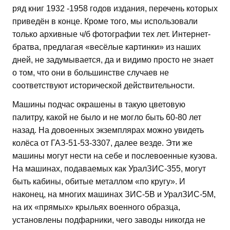
ряд книг 1932 -1958 годов издания, перечень которых
приведён в конце. Кроме того, мы использовали
только архивные ч/б фотографии тех лет. Интернет-
братва, предлагая «весёлые картинки» из наших
дней, не задумывается, да и видимо просто не знает
о том, что они в большинстве случаев не
соответствуют исторической действительности.
Машины подчас окрашены в такую цветовую
палитру, какой не было и не могло быть 60-80 лет
назад. На довоенных экземплярах можно увидеть
колёса от ГАЗ-51-53-3307, далее везде. Эти же
машины могут нести на себе и послевоенные кузова.
На машинах, подаваемых как УралЗИС-355, могут
быть кабины, обитые металлом «по кругу». И
наконец, на многих машинах ЗИС-5В и УралЗИС-5М,
на их «прямых» крыльях военного образца,
установлены подфарники, чего заводы никогда не