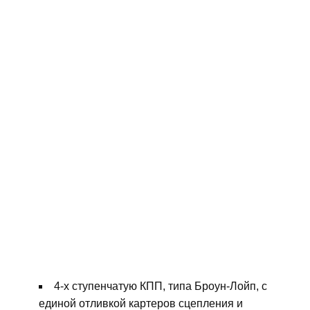
4-х ступенчатую КПП, типа Броун-Лойп, с
единой отливкой картеров сцепления и