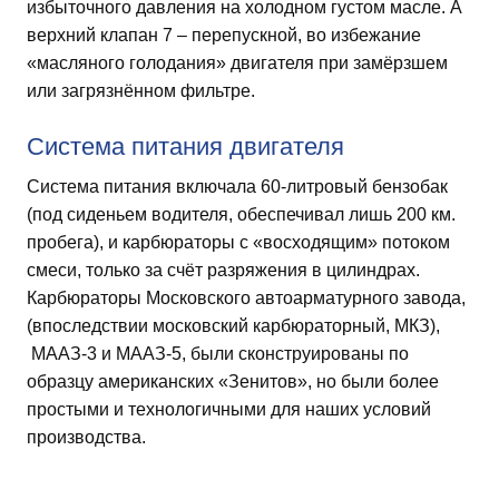
избыточного давления на холодном густом масле. А
верхний клапан 7 – перепускной, во избежание
«масляного голодания» двигателя при замёрзшем
или загрязнённом фильтре.
Система питания двигателя
Система питания включала 60-литровый бензобак
(под сиденьем водителя, обеспечивал лишь 200 км.
пробега), и карбюраторы с «восходящим» потоком
смеси, только за счёт разряжения в цилиндрах.
Карбюраторы Московского автоарматурного завода,
(впоследствии московский карбюраторный, МКЗ),
МААЗ-3 и МААЗ-5, были сконструированы по
образцу американских «Зенитов», но были более
простыми и технологичными для наших условий
производства.