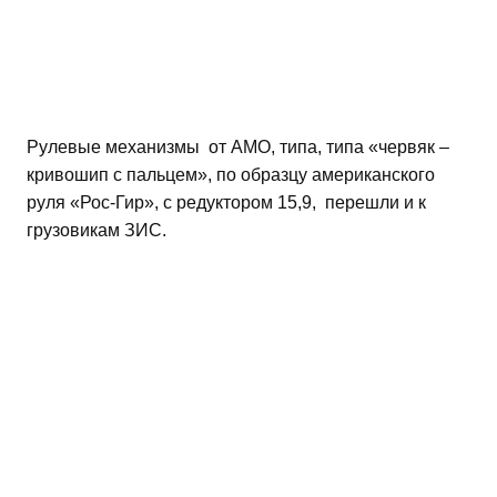
Рулевые механизмы от АМО, типа, типа «червяк –
кривошип с пальцем», по образцу американского
руля «Рос-Гир», с редуктором 15,9, перешли и к
грузовикам ЗИС.