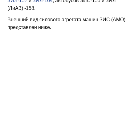
ЗИЛ-157
и
ЗИЛ-164
, автобусов ЗИС-155 и ЗИЛ
(ЛиАЗ) -158.
Внешний вид силового агрегата машин ЗИС (АМО)
представлен ниже.