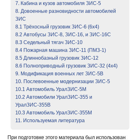
7. Кабина и кузов автомобиля ЗИС-5
8. Довоенные разновидности автомобилей
ЗИС
8.1 Трёхосный грузовик ЗИС-6 (6х4)
8.2 Автобусы ЗИС-8, ЗИС-16, и ЗИС-16С
8.3 Седельный тягач ЗИС-10
8.4 Пожарная машина ЗИС-11 (ПМЗ-1)
8.5 Длиннобазный грузовик ЗИС-12
8.6 Полноприводный грузовик ЗИС-32 (4х4)
9. Модификация военных лет ЗИС-5В
10. Послевоенные модернизации ЗИС-5
10.1 Автомобиль УралЗИС-5М
10.2 Автомобили УралЗИС-355 и
УралЗИС-355В
10.3 Автомобиль УралЗИС-355М
11. Используемая литература
При подготовке этого материала был использован