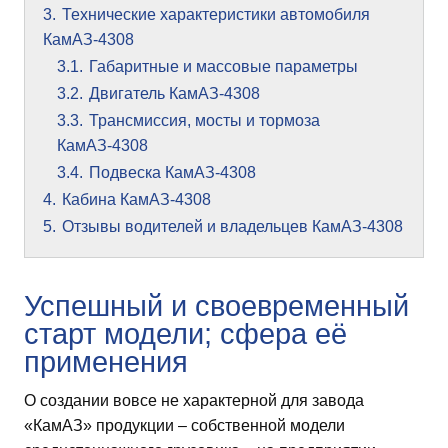
3.
Технические характеристики автомобиля
КамАЗ-4308
3.1.
Габаритные и массовые параметры
3.2.
Двигатель КамАЗ-4308
3.3.
Трансмиссия, мосты и тормоза
КамАЗ-4308
3.4.
Подвеска КамАЗ-4308
4.
Кабина КамАЗ-4308
5.
Отзывы водителей и владельцев КамАЗ-4308
Успешный и своевременный
старт модели; сфера её
применения
О создании вовсе не характерной для завода
«КамАЗ» продукции – собственной модели