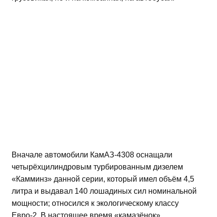
Вначале автомобили КамАЗ-4308 оснащали
четырёхцилиндровым турбированным дизелем
«Камминз» данной серии, который имел объём 4,5
литра и выдавал 140 лошадиных сил номинальной
мощности; относился к экологическому классу
Евро-2. В настоящее время «камазёнок»