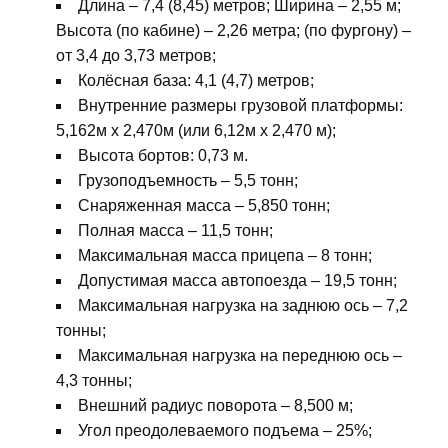
Длина – 7,4 (8,45) метров; Ширина – 2,55 м;
Высота (по кабине) – 2,26 метра; (по фургону) –
от 3,4 до 3,73 метров;
Колёсная база: 4,1 (4,7) метров;
Внутренние размеры грузовой платформы:
5,162м х 2,470м (или 6,12м х 2,470 м);
Высота бортов: 0,73 м.
Грузоподъемность – 5,5 тонн;
Снаряженная масса – 5,850 тонн;
Полная масса – 11,5 тонн;
Максимальная масса прицепа – 8 тонн;
Допустимая масса автопоезда – 19,5 тонн;
Максимальная нагрузка на заднюю ось – 7,2
тонны;
Максимальная нагрузка на переднюю ось –
4,3 тонны;
Внешний радиус поворота – 8,500 м;
Угол преодолеваемого подъема – 25%;