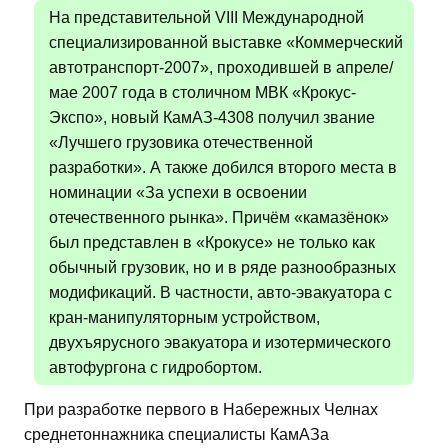
На представительной VIII Международной
специализированной выставке «Коммерческий
автотранспорт-2007», проходившей в апреле/
мае 2007 года в столичном МВК «Крокус-
Экспо», новый КамАЗ-4308 получил звание
«Лучшего грузовика отечественной
разработки». А также добился второго места в
номинации «За успехи в освоении
отечественного рынка». Причём «камазёнок»
был представлен в «Крокусе» не только как
обычный грузовик, но и в ряде разнообразных
модификаций. В частности, авто-эвакуатора с
кран-манипуляторным устройством,
двухъярусного эвакуатора и изотермического
автофургона с гидробортом.
При разработке первого в Набережных Челнах
среднетоннажника специалисты КамАЗа