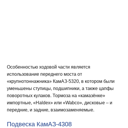
Особенностью ходовой части является
использование переднего моста от
«крупнотоннажника» КамАЗ-5320, в котором были
уменьшены ступицы, подшипники, а также цапфы
поворотных кулаков. Тормоза на «камазёнке»
импортные, «Haldeх» или «Wabco», дисковые – и
передние, и задние, взаимозаменяемые.
Подвеска КамАЗ-4308