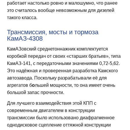
работает настолько ровно и малошумно, что ранее
это считалось вообще невозможным для дизелей
такого класса.
Трансмиссия, мосты и тормоза
КамАЗ-4308
КамАЗовский среднетоннажник комплектуется
коробкой передач от своих «старших братьев», типа
КамАЗ-141, с передаточными значениями 0,72-5,62.
Это надёжная и проверенная разработка Камского
автозавода. Поскольку разрабатывали её для
агрегатов б
о
льшей мощности, то она имеет очень
большой запас прочности.
Для лучшего взаимодействия этой КПП с
современным двигателем в конструкции
трансмиссии было использовано диафрагменное
однодисковое сцепление оттяжной конструкции