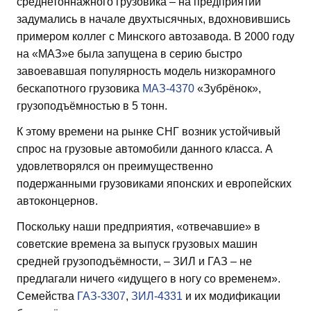
среднетоннажного грузовика – на предприятии
задумались в начале двухтысячных, вдохновившись
примером коллег с Минского автозавода. В 2000 году
на «МАЗ»е была запущена в серию быстро
завоевавшая популярность модель низкорамного
бескапотного грузовика
МАЗ-4370
«Зубрёнок»,
грузоподъёмностью в 5 тонн.
К этому времени на рынке СНГ возник устойчивый
спрос на грузовые автомобили данного класса. А
удовлетворялся он преимущественно
подержанными грузовиками японских и европейских
автоконцернов.
Поскольку наши предприятия, «отвечавшие» в
советские времена за выпуск грузовых машин
средней грузоподъёмности, – ЗИЛ и ГАЗ – не
предлагали ничего «идущего в ногу со временем».
Семейства
ГАЗ-3307
,
ЗИЛ-4331
и их модификации