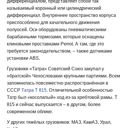
дифференциалом, представляет собой так
называемый коронный или цилиндрический
дифференциал. Внутреннее пространство корпуса
приспособлено для качательного движения
полуосей. Оси оборудованы пневматическими
барабанными тормозами, которые оснащены
клиновыми проставками Perrot. А там, где это
требуется законодательством, – также датчиками
установки ABS.
Грузовики «Татра» Советский Союз закупал у
«братской» Чехословакии крупными партиями. Всем
запомнилась повсеместно распространённая в
СССР
Татра Т 815
. Отличительной особенностью
Татр был «косолапый» ход из-за хребтовой рамы. Т
815 и сейчас выпускается – в другом, более
современном облике.
У других тяжёлых грузовиков: МАЗ, КамАЗ, Урал,