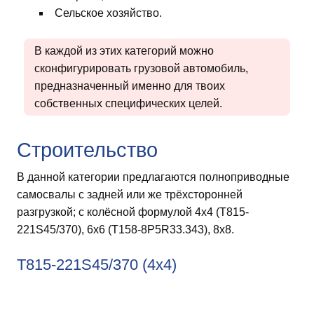
Сельское хозяйство.
В каждой из этих категорий можно
сконфигурировать грузовой автомобиль,
предназначенный именно для твоих
собственных специфических целей.
Строительство
В данной категории предлагаются полноприводные
самосвалы с задней или же трёхсторонней
разгрузкой; с колёсной формулой 4х4 (T815-
221S45/370), 6х6 (T158-8P5R33.343), 8х8.
T815-221S45/370 (4х4)