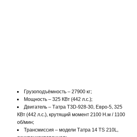
Грузоподъёмность – 27900 кг;
Мощность – 325 КВт (442 л.с.);
Двигатель – Tатра T3D-928-30, Евро-5, 325
КВт (442 л.с.), крутящий момент 2100 Н.м / 1100
об/мин;
Трансмиссия – модели Tатра 14 TS 210L,