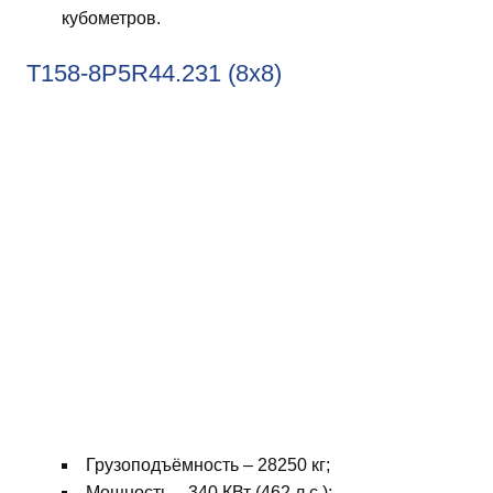
кубометров.
T158-8P5R44.231 (8х8)
Грузоподъёмность – 28250 кг;
Мощность – 340 КВт (462 л.с.);