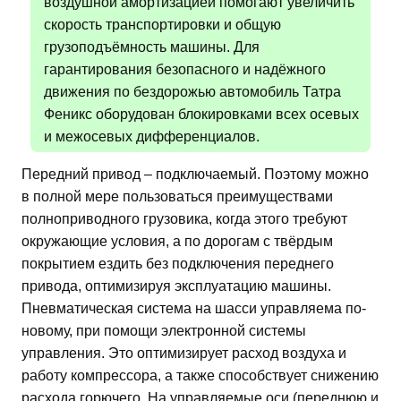
воздушной амортизацией помогают увеличить
скорость транспортировки и общую
грузоподъёмность машины. Для
гарантирования безопасного и надёжного
движения по бездорожью автомобиль Татра
Феникс оборудован блокировками всех осевых
и межосевых дифференциалов.
Передний привод – подключаемый. Поэтому можно
в полной мере пользоваться преимуществами
полноприводного грузовика, когда этого требуют
окружающие условия, а по дорогам с твёрдым
покрытием ездить без подключения переднего
привода, оптимизируя эксплуатацию машины.
Пневматическая система на шасси управляема по-
новому, при помощи электронной системы
управления. Это оптимизирует расход воздуха и
работу компрессора, а также способствует снижению
расхода горючего. На управляемые оси (переднюю и