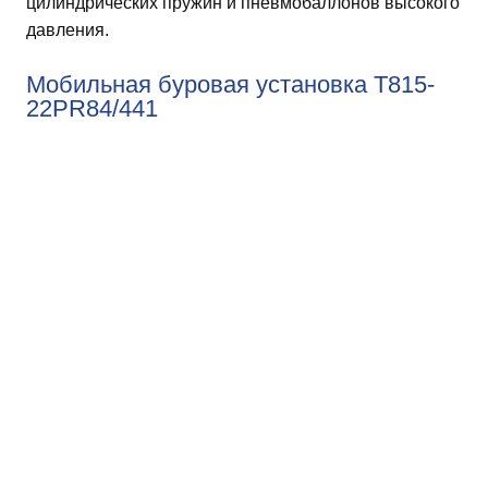
цилиндрических пружин и пневмобаллонов высокого
давления.
Мобильная буровая установка T815-
22PR84/441