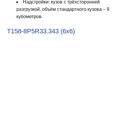
Надстройки: кузов с трёхсторонней
разгрузкой, объём стандартного кузова – 9
кубометров.
T158-8P5R33.343 (6х6)