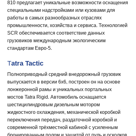
810 предлагает уникальные возможности оснащения
специальными надстройками или кузовами для
работы в самых разнообразных отраслях
промышленности, хозяйства и сервиса. Технологией
SCR обеспечивается соответствие данных
грузовиков международным экологическим
стандартам Евро-5.
T
atra
T
actic
Полноприводный средний внедорожный грузовик
выпускается в версии 6х6, построен он на основе
лонжеронной рамы и уникальных портальных
мостов Tatra Rigid. Автомобиль оснащается
шестицилиндровым дизельным мотором
жидкостного охлаждения, механической коробкой
переключения передач, раздаточной коробкой и
современной трёхместной кабиной с усиленным
бронированным полом и защитой от пуль и осколков.