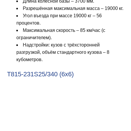
Длина колёсной базы – 3700 мм.
Разрешённая максимальная масса – 19000 кг.
Угол въезда при массе 19000 кг – 56
процентов.
Максимальная скорость – 85 км/час (с
ограничителем).
Надстройки: кузов с трёхсторонней
разгрузкой, объём стандартного кузова – 8
кубометров.
T815-231S25/340 (6х6)