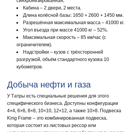
синхронизированная;
Кабина – 2 двери, 2 места.
Длина колёсной базы: 1650 + 2600 + 1450 мм.
Разрешённая максимальная масса – 41000 кг.
Угол въезда при массе 41000 кг – 52%.
Максимальная скорость – 85 км/час (с
ограничителем).
Надстройки – кузов с трёхсторонней
разгрузкой, объём стандартного кузова 10
кубометров.
Добыча нефти и газа
У Tатры есть специальные решения для этого
специфического бизнеса. Доступны конфигурации
4×4, 6×6, 8×8, 10×10, 12×12, а также 10×8. Подвеска
King Frame – это комбинированная подвеска,
которая состоит из листовых рессор или