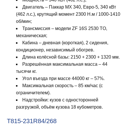
Двигатель – Паккар MX 340, Eвро-5, 340 кВт
(462 л.с.), крутящий момент 2300 Н.м / 1000-1410
об/мин;
Трансмиссия – модели ZF 16S 2530 TO,
механическая;
Кабина – дневная (короткая), 2 сидения,
кондиционер, независимый обогрев.
Длина колёсной базы: 2150 + 2300 + 1320 мм.
Разрешённая максимальная масса – 44
тысячи кг.
Угол въезда при массе 44000 кг – 57%.
Максимальная скорость – 85 км/час (с
ограничителем).
Надстройки: кузов с односторонней
разгрузкой, объём кузова 18 кубометров.
T815-231R84/268