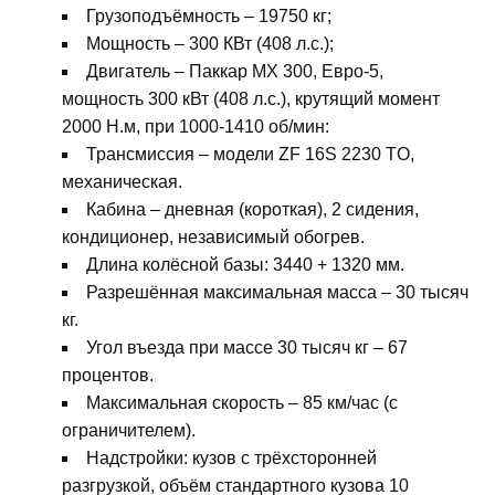
Грузоподъёмность – 19750 кг;
Мощность – 300 КВт (408 л.с.);
Двигатель – Паккар МХ 300, Евро-5,
мощность 300 кВт (408 л.с.), крутящий момент
2000 Н.м, при 1000-1410 об/мин:
Трансмиссия – модели ZF 16S 2230 TO,
механическая.
Кабина – дневная (короткая), 2 сидения,
кондиционер, независимый обогрев.
Длина колёсной базы: 3440 + 1320 мм.
Разрешённая максимальная масса – 30 тысяч
кг.
Угол въезда при массе 30 тысяч кг – 67
процентов.
Максимальная скорость – 85 км/час (с
ограничителем).
Надстройки: кузов с трёхсторонней
разгрузкой, объём стандартного кузова 10