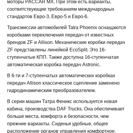
моторы PACCAR MX. При этом есть варианты,
соответствующие требованиям международных
стандартов Евро-3, Евро-5 и Евро-6.
Трансмиссии автомобилей Tatra Phoenix оснащаются
коробками переключения передач от известных
брендов ZF и Allison. Механические коробки передач
ZF представлены линейкой EcoSplit. Это 16-
ступенчатые ​​КПП. Также доступна 16-ступенчатая
автоматическая коробка передач Astronic.
В 6-ти и 7-ступенчатых автоматических коробках
передач Allison классическое сцепление заменено
гидродинамическим преобразователем.
В серии машин Татра Феникс используется новая
кабина, производства DAF Trucks. Она обеспечивает
больше места, комфорта и безопасности, чем
прежние варианты. Сиденья удобные, общее
расположение органов управления комфортное.