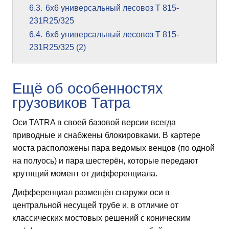
6.3.
6х6 универсальный лесовоз T 815-
231R25/325
6.4.
6х6 универсальный лесовоз T 815-
231R25/325 (2)
Ещё об особенностях
грузовиков Татра
Оси TATRA в своей базовой версии всегда
приводные и снабжены блокировками. В картере
моста расположены пара ведомых венцов (по одной
на полуось) и пара шестерён, которые передают
крутящий момент от дифференциала.
Дифференциал размещён снаружи оси в
центральной несущей трубе и, в отличие от
классических мостовых решений с коническим