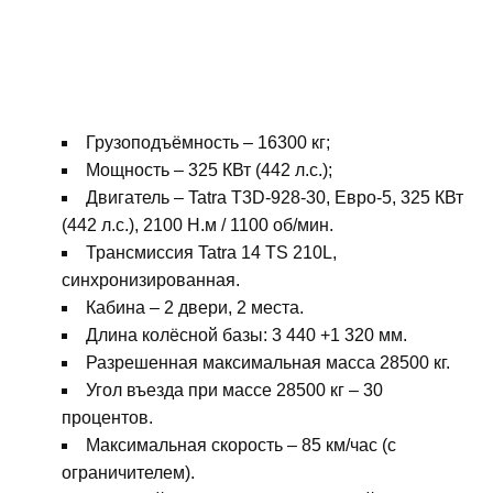
Грузоподъёмность – 16300 кг;
Мощность – 325 КВт (442 л.с.);
Двигатель – Tatra T3D-928-30, Евро-5, 325 КВт
(442 л.с.), 2100 Н.м / 1100 об/мин.
Трансмиссия Tatra 14 TS 210L,
синхронизированная.
Кабина – 2 двери, 2 места.
Длина колёсной базы: 3 440 +1 320 мм.
Разрешенная максимальная масса 28500 кг.
Угол въезда при массе 28500 кг – 30
процентов.
Максимальная скорость – 85 км/час (с
ограничителем).