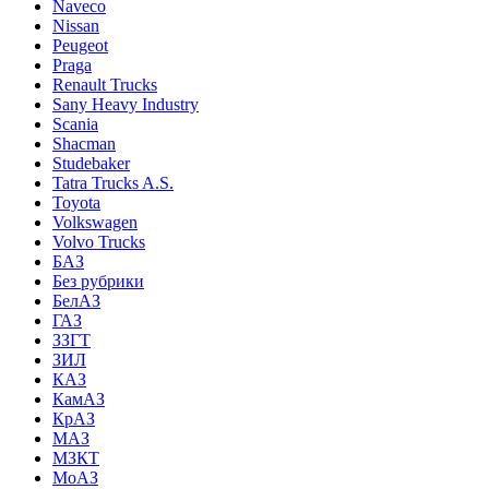
Naveco
Nissan
Peugeot
Praga
Renault Trucks
Sany Heavy Industry
Scania
Shacman
Studebaker
Tatra Trucks A.S.
Toyota
Volkswagen
Volvo Trucks
БАЗ
Без рубрики
БелАЗ
ГАЗ
ЗЗГТ
ЗИЛ
КАЗ
КамАЗ
КрАЗ
МАЗ
МЗКТ
МоАЗ