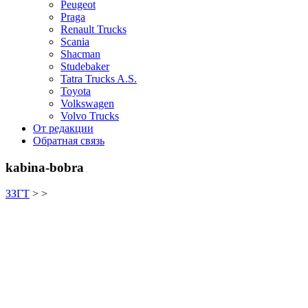
Peugeot
Praga
Renault Trucks
Scania
Shacman
Studebaker
Tatra Trucks A.S.
Toyota
Volkswagen
Volvo Trucks
От редакции
Обратная связь
kabina-bobra
ЗЗГТ
> >