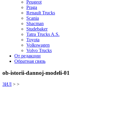
Peugeot
Praga
Renault Trucks
Scania
Shacman
Studebaker
Tatra Trucks A.S.
Toyota
Volkswagen
Volvo Trucks
От редакции
Обратная связь
ob-istorii-dannoj-modeli-01
ЗИЛ
> >