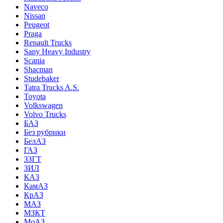
Naveco
Nissan
Peugeot
Praga
Renault Trucks
Sany Heavy Industry
Scania
Shacman
Studebaker
Tatra Trucks A.S.
Toyota
Volkswagen
Volvo Trucks
БАЗ
Без рубрики
БелАЗ
ГАЗ
ЗЗГТ
ЗИЛ
КАЗ
КамАЗ
КрАЗ
МАЗ
МЗКТ
МоАЗ