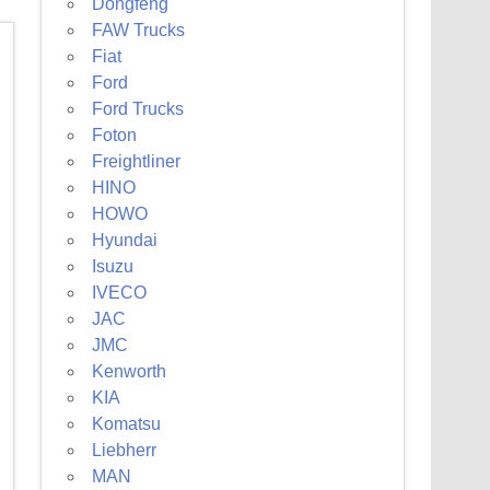
Dongfeng
FAW Trucks
Fiat
Ford
Ford Trucks
Foton
Freightliner
HINO
HOWO
Hyundai
Isuzu
IVECO
JAC
JMC
Kenworth
KIA
Komatsu
Liebherr
MAN