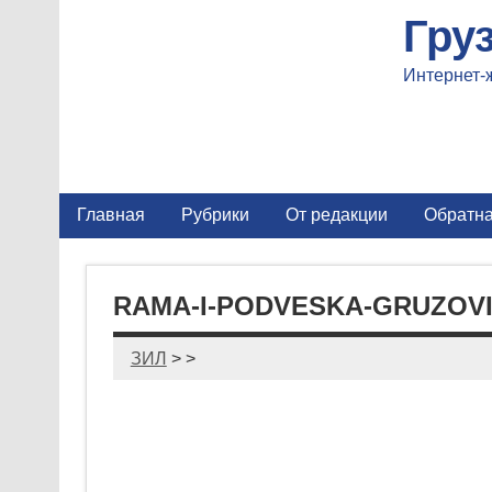
Гру
Интернет-
Главная
Рубрики
От редакции
Обратна
RAMA-I-PODVESKA-GRUZOVIK
ЗИЛ
> >