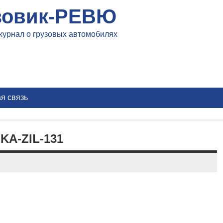
зовик-РЕВЮ
журнал о грузовых автомобилях
я связь
A-ZIL-131