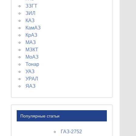
ЗЗГТ
ЗИЛ
КАЗ
КамАЗ
КрАЗ
МАЗ
МЗКТ
МоАЗ
Тонар
УАЗ
УРАЛ
ЯАЗ
Популярные статьи
ГАЗ-2752