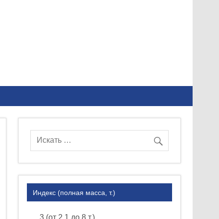
Индекс (полная масса, т.)
3 (от 2.1 до 8 т.)