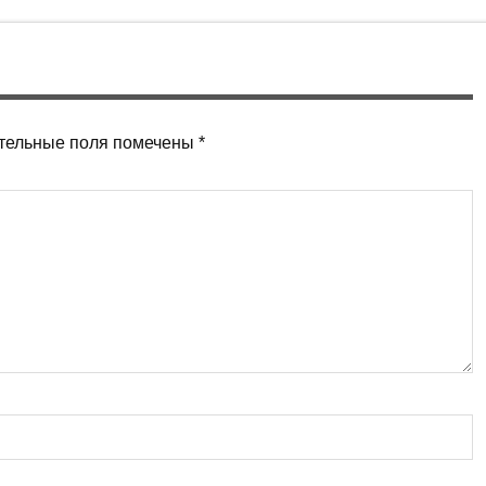
тельные поля помечены
*