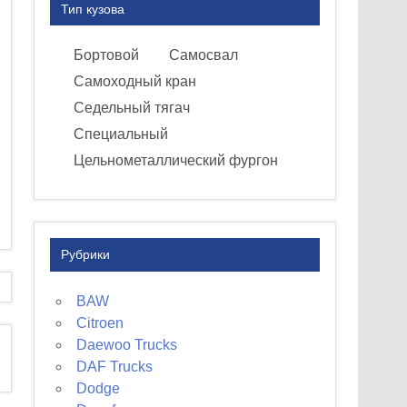
Тип кузова
Бортовой
Самосвал
Самоходный кран
Седельный тягач
Специальный
Цельнометаллический фургон
Рубрики
BAW
Citroen
Daewoo Trucks
DAF Trucks
Dodge