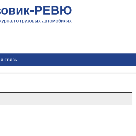
зовик-РЕВЮ
журнал о грузовых автомобилях
я связь