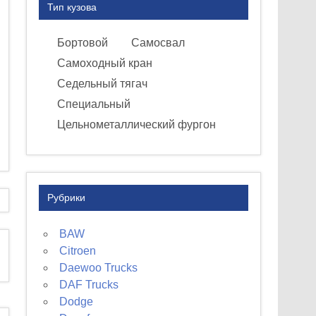
Тип кузова
Бортовой
Самосвал
Самоходный кран
Седельный тягач
Специальный
Цельнометаллический фургон
Рубрики
BAW
Citroen
Daewoo Trucks
DAF Trucks
Dodge