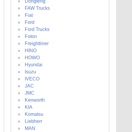
Dongfeng
FAW Trucks
Fiat
Ford
Ford Trucks
Foton
Freightliner
HINO
HOWO
Hyundai
Isuzu
IVECO
JAC
JMC
Kenworth
KIA
Komatsu
Liebherr
MAN