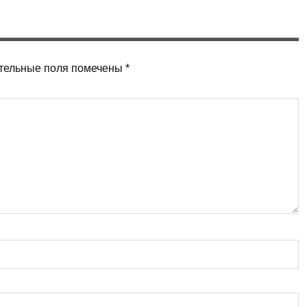
тельные поля помечены
*