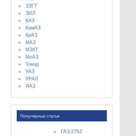
ЗЗГТ
ЗИЛ
КАЗ
КамАЗ
КрАЗ
МАЗ
МЗКТ
МоАЗ
Тонар
УАЗ
УРАЛ
ЯАЗ
Популярные статьи
ГАЗ-2752