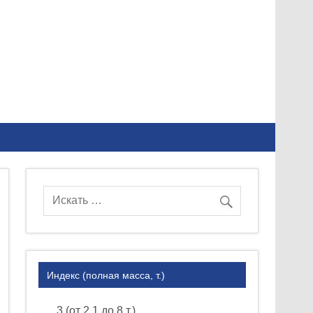
Индекс (полная масса, т.)
3 (от 2.1 до 8 т.)