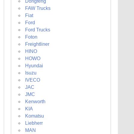
Dongfeng
FAW Trucks
Fiat
Ford
Ford Trucks
Foton
Freightliner
HINO
HOWO
Hyundai
Isuzu
IVECO
JAC
JMC
Kenworth
KIA
Komatsu
Liebherr
MAN