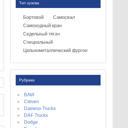
Тип кузова
Бортовой
Самосвал
Самоходный кран
Седельный тягач
Специальный
Цельнометаллический фургон
Рубрики
BAW
Citroen
Daewoo Trucks
DAF Trucks
Dodge