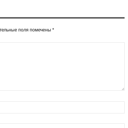
тельные поля помечены
*