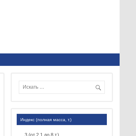
Индекс (полная масса, т.)
3 (от 2.1 до 8 т.)