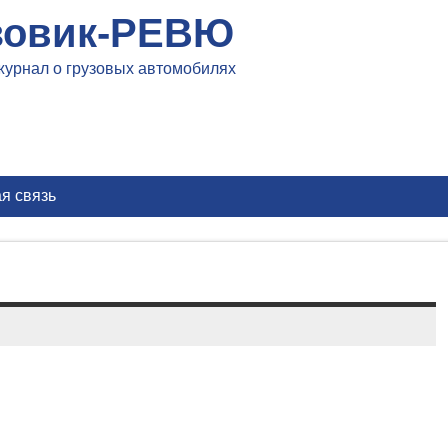
зовик-РЕВЮ
журнал о грузовых автомобилях
я связь