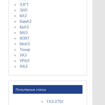
ЗЗГТ
ЗИЛ
КАЗ
КамАЗ
КрАЗ
МАЗ
МЗКТ
МоАЗ
Тонар
УАЗ
УРАЛ
ЯАЗ
Популярные статьи
ГАЗ-2752