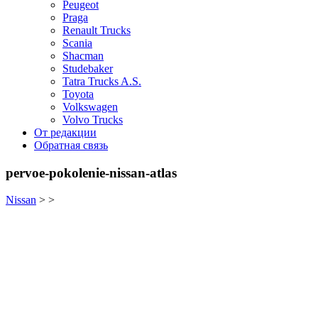
Peugeot
Praga
Renault Trucks
Scania
Shacman
Studebaker
Tatra Trucks A.S.
Toyota
Volkswagen
Volvo Trucks
От редакции
Обратная связь
pervoe-pokolenie-nissan-atlas
Nissan
> >