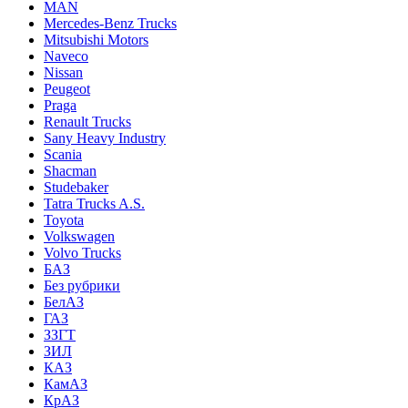
MAN
Mercedes-Benz Trucks
Mitsubishi Motors
Naveco
Nissan
Peugeot
Praga
Renault Trucks
Sany Heavy Industry
Scania
Shacman
Studebaker
Tatra Trucks A.S.
Toyota
Volkswagen
Volvo Trucks
БАЗ
Без рубрики
БелАЗ
ГАЗ
ЗЗГТ
ЗИЛ
КАЗ
КамАЗ
КрАЗ