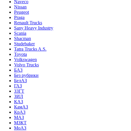
Naveco
Nissan
Peugeot
Praga
Renault Trucks
Sany Heavy Industry
Scania
Shacman
Studebaker
Tatra Trucks A.S.
Toyota
Volkswagen
Volvo Trucks
БАЗ
Без рубрики
БелАЗ
ГАЗ
ЗЗГТ
ЗИЛ
КАЗ
КамАЗ
КрАЗ
МАЗ
МЗКТ
МоАЗ