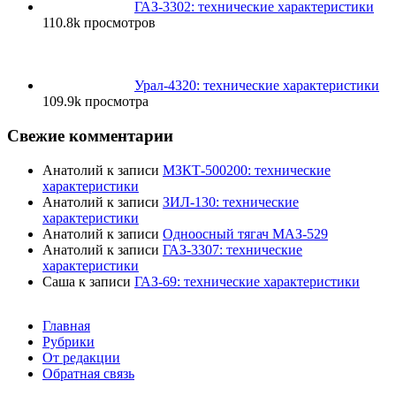
ГАЗ-3302: технические характеристики
110.8k просмотров
Урал-4320: технические характеристики
109.9k просмотра
Свежие комментарии
Анатолий
к записи
МЗКТ-500200: технические
характеристики
Анатолий
к записи
ЗИЛ-130: технические
характеристики
Анатолий
к записи
Одноосный тягач МАЗ-529
Анатолий
к записи
ГАЗ-3307: технические
характеристики
Саша
к записи
ГАЗ-69: технические характеристики
Главная
Рубрики
От редакции
Обратная связь