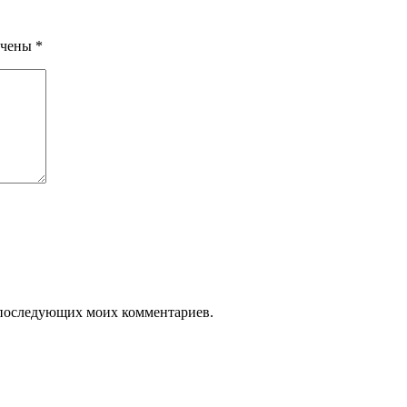
ечены
*
ля последующих моих комментариев.