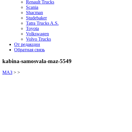
Renault Trucks
Scania
Shacman
Studebaker
Tatra Trucks A.S.
Toyota
Volkswagen
Volvo Trucks
От редакции
Обратная связь
kabina-samosvala-maz-5549
МАЗ
> >