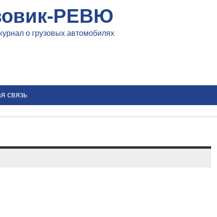
зовик-РЕВЮ
журнал о грузовых автомобилях
я связь