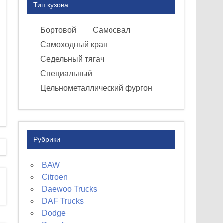
Тип кузова
Бортовой
Самосвал
Самоходный кран
Седельный тягач
Специальный
Цельнометаллический фургон
Рубрики
BAW
Citroen
Daewoo Trucks
DAF Trucks
Dodge