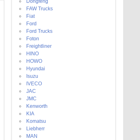
Dongfeng
FAW Trucks
Fiat
Ford
Ford Trucks
Foton
Freightliner
HINO
HOWO
Hyundai
Isuzu
IVECO
JAC
JMC
Kenworth
KIA
Komatsu
Liebherr
MAN