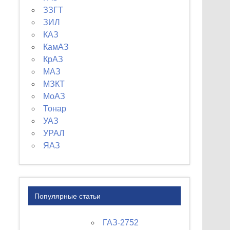
ЗЗГТ
ЗИЛ
КАЗ
КамАЗ
КрАЗ
МАЗ
МЗКТ
МоАЗ
Тонар
УАЗ
УРАЛ
ЯАЗ
Популярные статьи
ГАЗ-2752