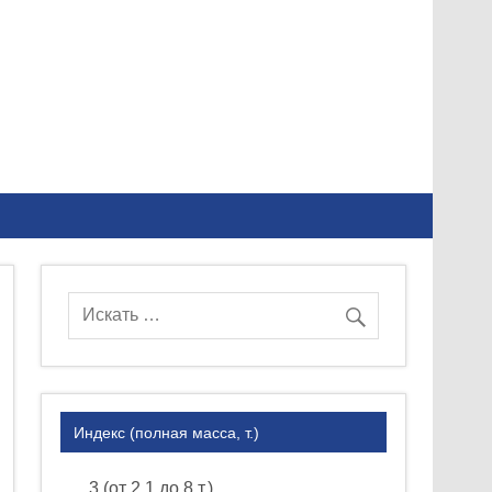
Индекс (полная масса, т.)
3 (от 2.1 до 8 т.)