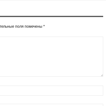
тельные поля помечены
*