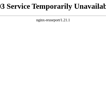
03 Service Temporarily Unavailab
nginx-reuseport/1.21.1