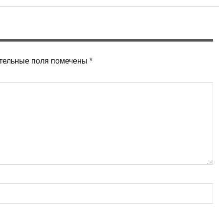
тельные поля помечены
*