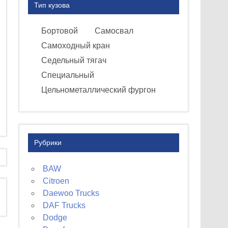
Тип кузова
Бортовой
Самосвал
Самоходный кран
Седельный тягач
Специальный
Цельнометаллический фургон
Рубрики
BAW
Citroen
Daewoo Trucks
DAF Trucks
Dodge