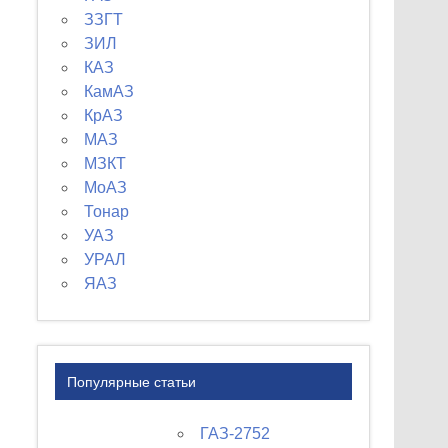
ЗЗГТ
ЗИЛ
КАЗ
КамАЗ
КрАЗ
МАЗ
МЗКТ
МоАЗ
Тонар
УАЗ
УРАЛ
ЯАЗ
Популярные статьи
ГАЗ-2752