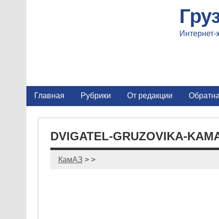
Гру
Интернет-
Главная
Рубрики
От редакции
Обратна
DVIGATEL-GRUZOVIKA-KAMA
КамАЗ
> >