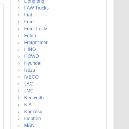
Dongfeng
FAW Trucks
Fiat
Ford
Ford Trucks
Foton
Freightliner
HINO
HOWO
Hyundai
Isuzu
IVECO
JAC
JMC
Kenworth
KIA
Komatsu
Liebherr
MAN