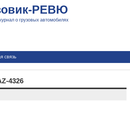
зовик-РЕВЮ
журнал о грузовых автомобилях
я связь
Z-4326