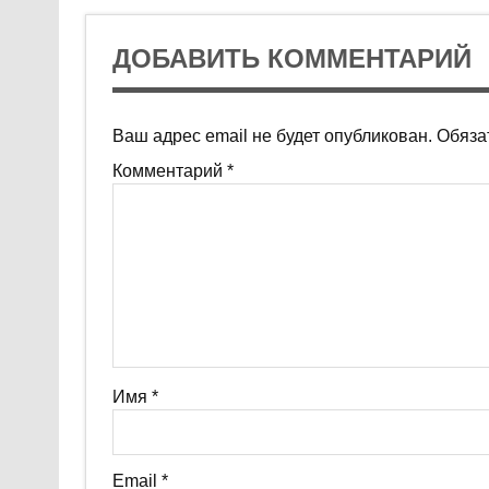
ДОБАВИТЬ КОММЕНТАРИЙ
Ваш адрес email не будет опубликован.
Обяза
Комментарий
*
Имя
*
Email
*