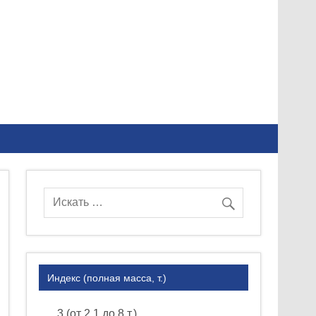
Индекс (полная масса, т.)
3 (от 2.1 до 8 т.)