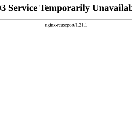
03 Service Temporarily Unavailab
nginx-reuseport/1.21.1