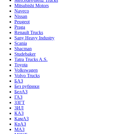
Mercedes-Benz Trucks
Mitsubishi Motors
Naveco
Nissan
Peugeot
Praga
Renault Trucks
Sany Heavy Industry
Scania
Shacman
Studebaker
Tatra Trucks A.S.
Toyota
Volkswagen
Volvo Trucks
БАЗ
Без рубрики
БелАЗ
ГАЗ
ЗЗГТ
ЗИЛ
КАЗ
КамАЗ
КрАЗ
МАЗ