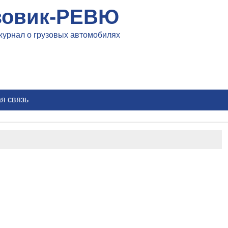
зовик-РЕВЮ
журнал о грузовых автомобилях
я связь