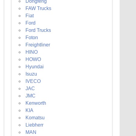
Dongfeng
FAW Trucks
Fiat
Ford
Ford Trucks
Foton
Freightliner
HINO
HOWO
Hyundai
Isuzu
IVECO
JAC
JMC
Kenworth
KIA
Komatsu
Liebherr
MAN