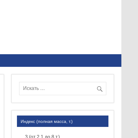
Индекс (полная масса, т.)
3 (от 2.1 до 8 т.)