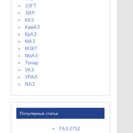
ЗЗГТ
ЗИЛ
КАЗ
КамАЗ
КрАЗ
МАЗ
МЗКТ
МоАЗ
Тонар
УАЗ
УРАЛ
ЯАЗ
Популярные статьи
ГАЗ-2752