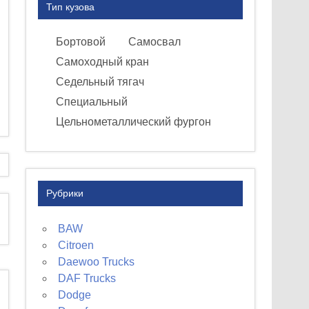
Тип кузова
Бортовой
Самосвал
Самоходный кран
Седельный тягач
Специальный
Цельнометаллический фургон
Рубрики
BAW
Citroen
Daewoo Trucks
DAF Trucks
Dodge