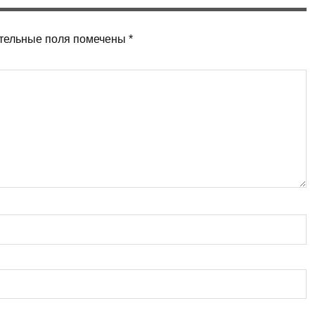
тельные поля помечены
*