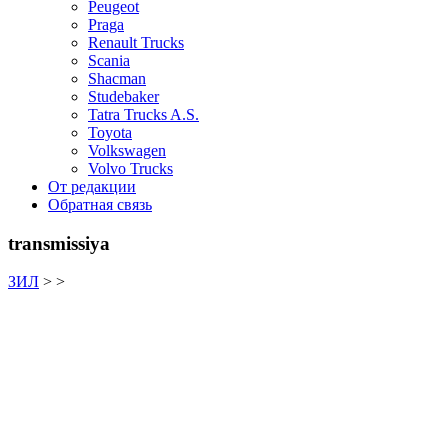
Peugeot
Praga
Renault Trucks
Scania
Shacman
Studebaker
Tatra Trucks A.S.
Toyota
Volkswagen
Volvo Trucks
От редакции
Обратная связь
transmissiya
ЗИЛ
> >