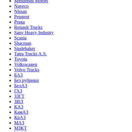
Mitsubishi Motors
Naveco
Nissan
Peugeot
Praga
Renault Trucks
Sany Heavy Industry
Scania
Shacman
Studebaker
Tatra Trucks A.S.
Toyota
Volkswagen
Volvo Trucks
БАЗ
Без рубрики
БелАЗ
ГАЗ
ЗЗГТ
ЗИЛ
КАЗ
КамАЗ
КрАЗ
МАЗ
МЗКТ