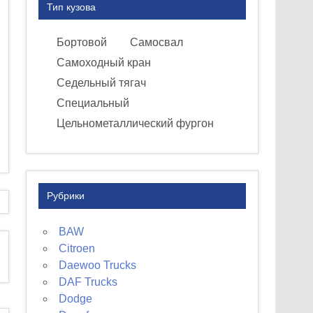
Тип кузова
Бортовой
Самосвал
Самоходный кран
Седельный тягач
Специальный
Цельнометаллический фургон
Рубрики
BAW
Citroen
Daewoo Trucks
DAF Trucks
Dodge