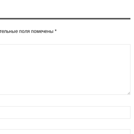
тельные поля помечены
*