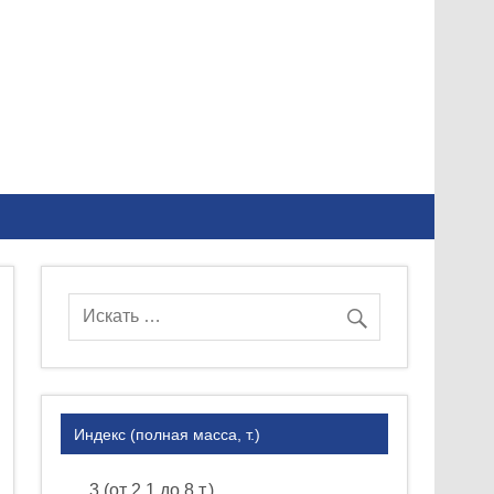
Индекс (полная масса, т.)
3 (от 2.1 до 8 т.)