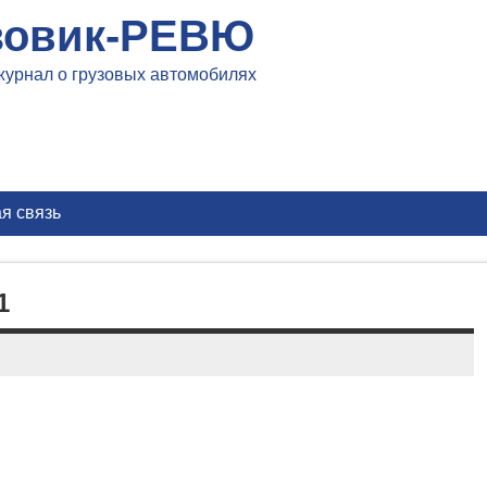
зовик-РЕВЮ
журнал о грузовых автомобилях
я связь
1