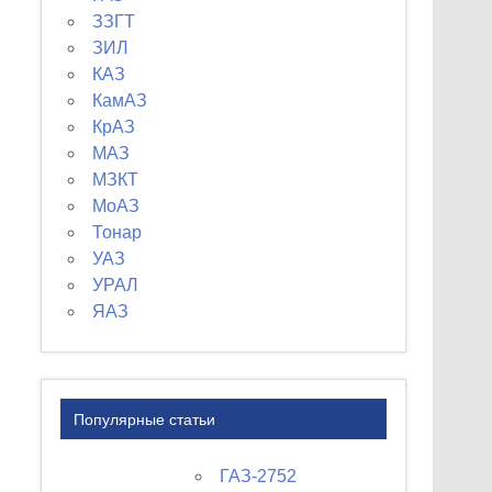
ЗЗГТ
ЗИЛ
КАЗ
КамАЗ
КрАЗ
МАЗ
МЗКТ
МоАЗ
Тонар
УАЗ
УРАЛ
ЯАЗ
Популярные статьи
ГАЗ-2752