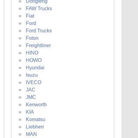
Dongfeng
FAW Trucks
Fiat
Ford
Ford Trucks
Foton
Freightliner
HINO
HOWO
Hyundai
Isuzu
IVECO
JAC
JMC
Kenworth
KIA
Komatsu
Liebherr
MAN