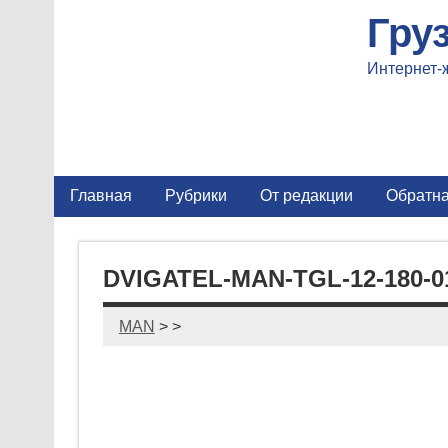
Гру
Интернет-
Главная
Рубрики
От редакции
Обратна
DVIGATEL-MAN-TGL-12-180-0
MAN
> >