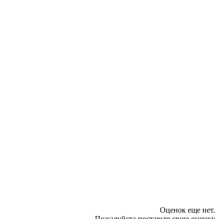
Оценок еще нет.
Пожалуйста поставьте свою оценку