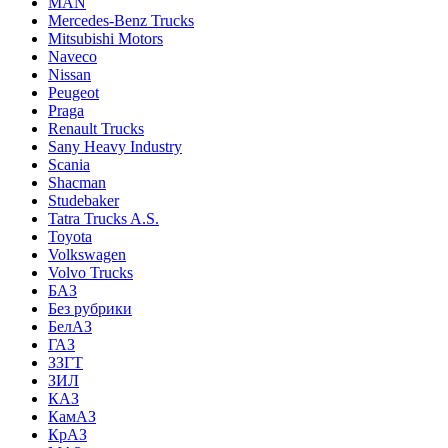
MAN
Mercedes-Benz Trucks
Mitsubishi Motors
Naveco
Nissan
Peugeot
Praga
Renault Trucks
Sany Heavy Industry
Scania
Shacman
Studebaker
Tatra Trucks A.S.
Toyota
Volkswagen
Volvo Trucks
БАЗ
Без рубрики
БелАЗ
ГАЗ
ЗЗГТ
ЗИЛ
КАЗ
КамАЗ
КрАЗ