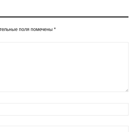
тельные поля помечены
*