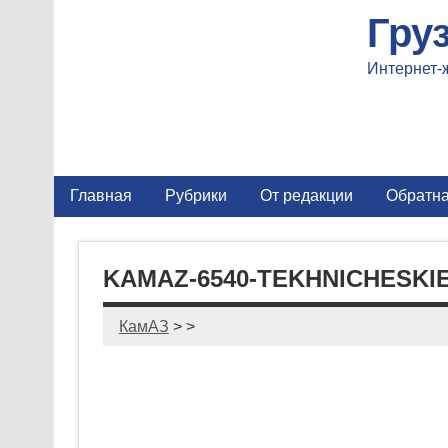
Гру
Интернет-
Главная
Рубрики
От редакции
Обратна
KAMAZ-6540-TEKHNICHESKIE
КамАЗ
> >