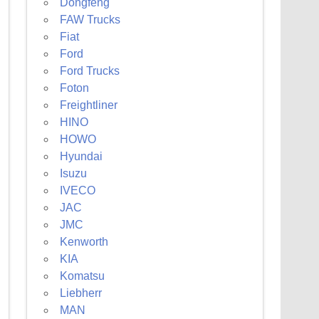
Dongfeng
FAW Trucks
Fiat
Ford
Ford Trucks
Foton
Freightliner
HINO
HOWO
Hyundai
Isuzu
IVECO
JAC
JMC
Kenworth
KIA
Komatsu
Liebherr
MAN