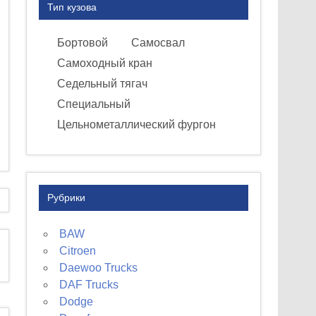
Тип кузова
Бортовой
Самосвал
Самоходный кран
Седельный тягач
Специальный
Цельнометаллический фургон
Рубрики
BAW
Citroen
Daewoo Trucks
DAF Trucks
Dodge