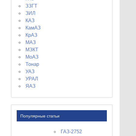
ЗЗГТ
ЗИЛ
КАЗ
КамАЗ
КрАЗ
МАЗ
МЗКТ
МоАЗ
Тонар
УАЗ
УРАЛ
ЯАЗ
Популярные статьи
ГАЗ-2752