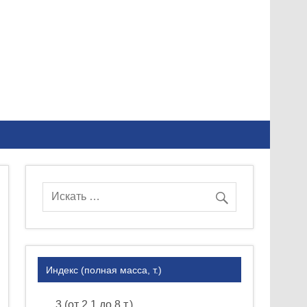
Индекс (полная масса, т.)
3 (от 2.1 до 8 т.)