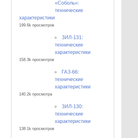
«Соболь»:
технические
характеристики
199.6k просмотров
ЗИЛ-131:
технические
характеристики
158.3k просмотров
ГАЗ-66:
технические
характеристики
140.2k просмотра
ЗИЛ-130:
технические
характеристики
138.1k просмотров