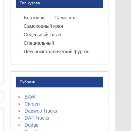
Тип кузова
Бортовой
Самосвал
Самоходный кран
Седельный тягач
Специальный
Цельнометаллический фургон
Рубрики
BAW
Citroen
Daewoo Trucks
DAF Trucks
Dodge