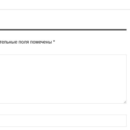
тельные поля помечены
*