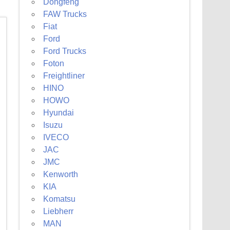
Dongfeng
FAW Trucks
Fiat
Ford
Ford Trucks
Foton
Freightliner
HINO
HOWO
Hyundai
Isuzu
IVECO
JAC
JMC
Kenworth
KIA
Komatsu
Liebherr
MAN