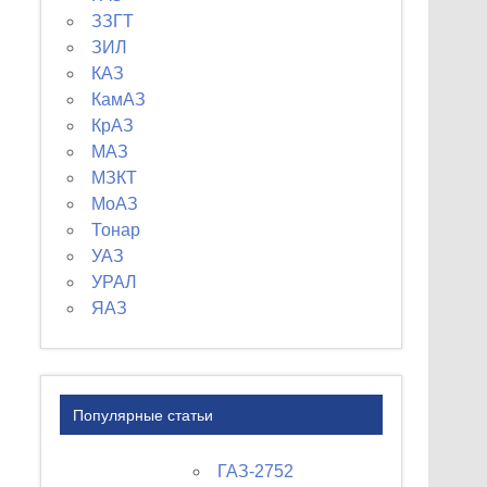
ЗЗГТ
ЗИЛ
КАЗ
КамАЗ
КрАЗ
МАЗ
МЗКТ
МоАЗ
Тонар
УАЗ
УРАЛ
ЯАЗ
Популярные статьи
ГАЗ-2752