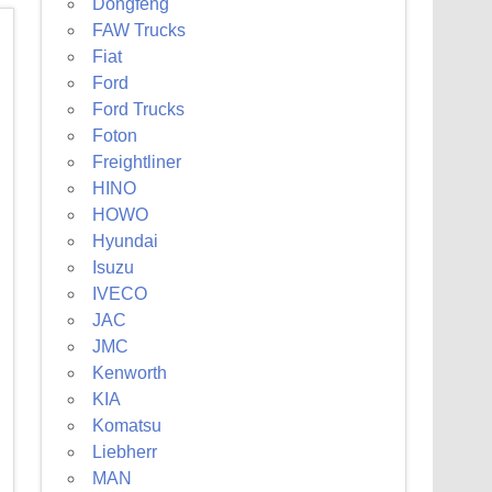
Dongfeng
FAW Trucks
Fiat
Ford
Ford Trucks
Foton
Freightliner
HINO
HOWO
Hyundai
Isuzu
IVECO
JAC
JMC
Kenworth
KIA
Komatsu
Liebherr
MAN