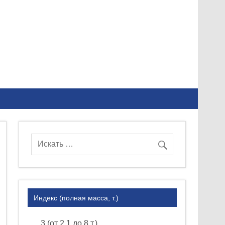
Индекс (полная масса, т.)
3 (от 2.1 до 8 т.)