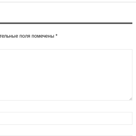
тельные поля помечены
*