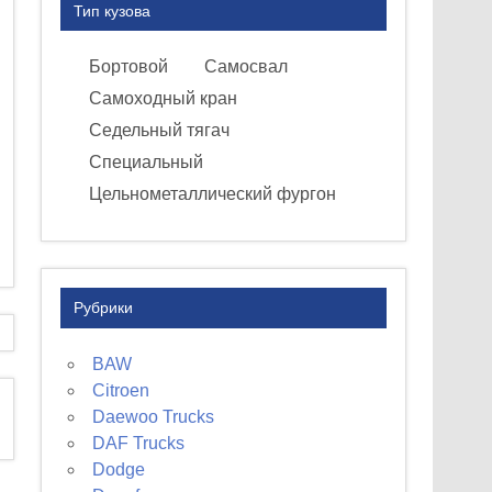
Тип кузова
Бортовой
Самосвал
Самоходный кран
Седельный тягач
Специальный
Цельнометаллический фургон
Рубрики
BAW
Citroen
Daewoo Trucks
DAF Trucks
Dodge