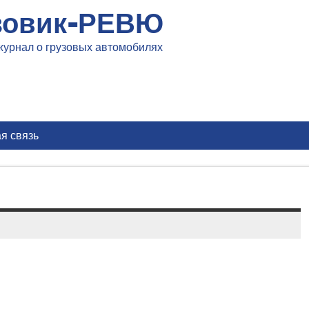
зовик-РЕВЮ
журнал о грузовых автомобилях
я связь